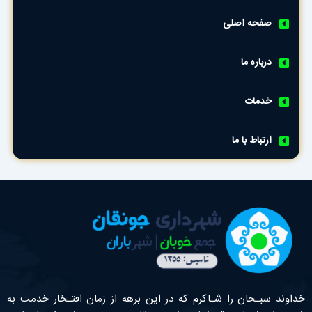
صفحه اصلی
درباره ما
خدمات
ارتباط با ما
خداوند سبـحان را شـاکرم که در این برهه از زمان افتـخار خدمت به