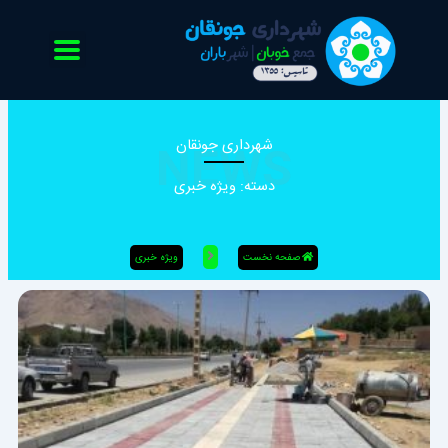
رش
ه
حتوا
NEWS
شهرداری جونقان
دسته: ویژه خبری
صفحه نخست
ویژه خبری