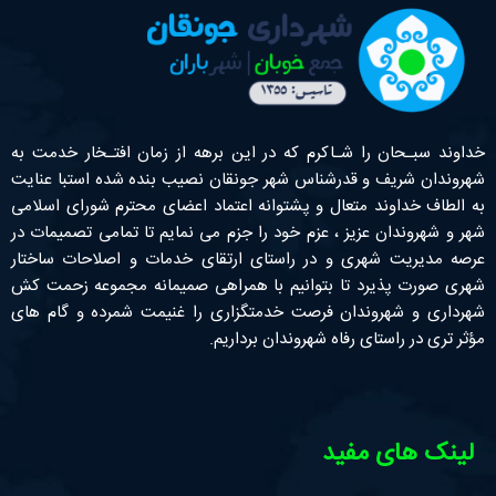
خداوند سبـحان را شـاکرم که در این برهه از زمان افتـخار خدمت به
شهروندان شریف و قدرشناس شهر جونقان نصیب بنده شده استبا عنایت
به الطاف خداوند متعال و پشتوانه اعتماد اعضای محترم شورای اسلامی
شهر و شهروندان عزیز ، عزم خود را جزم می نمایم تا تمامی تصمیمات در
عرصه مدیریت شهری و در راستای ارتقای خدمات و اصلاحات ساختار
شهری صورت پذیرد تا بتوانیم با همراهی صمیمانه مجموعه زحمت کش
شهرداری و شهروندان فرصت خدمتگزاری را غنیمت شمرده و گام های
مؤثر تری در راستای رفاه شهروندان برداریم.
لینک های مفید